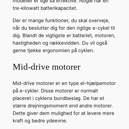
modeller er lige så effektive. Nogle har en
tre-kilowatt batterikapacitet.
Der er mange funktioner, du skal overveje,
når du beslutter dig for den rigtige e-cykel til
dig. Blandt de vigtigste er batteriet, motoren,
hastigheden og rækkevidden. Du vil også
gerne tjekke ergonomien på cyklen.
Mid-drive motorer
Mid-drive motorer er en type el-hjælpemotor
på e-cykler. Disse motorer er normalt
placeret i cyklens bundbeslag. De har et
større drejningsmoment end andre motorer.
Dette giver dem mulighed for at levere mere
kraft og bedre ydeevne.