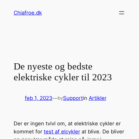
Spring
Chiafroe.dk
til
indhold
De nyeste og bedste
elektriske cykler til 2023
feb 1, 2023
—
Support
in
Artikler
by
Der er ingen tvivl om, at elektriske cykler er
kommet for
test af elcykler
at blive. De bliver