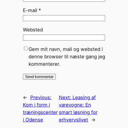
E-mail
*
Websted
Gem mit navn, mail og websted i
denne browser til næste gang jeg
kommenterer.
←
Previous:
Next:
Leasing af
Kom i form i
varevogne: En
træningscenter
smart løsning for
i Odense
erhvervslivet
→