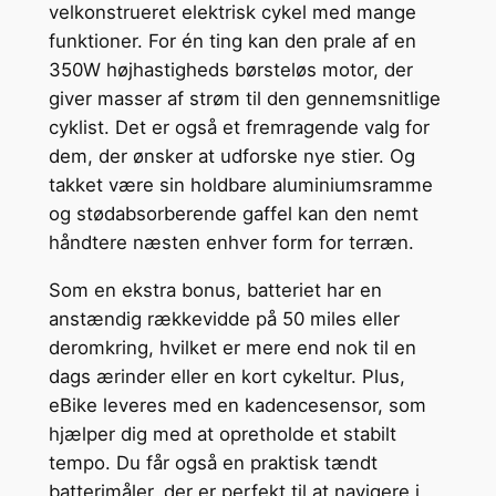
velkonstrueret elektrisk cykel med mange
funktioner. For én ting kan den prale af en
350W højhastigheds børsteløs motor, der
giver masser af strøm til den gennemsnitlige
cyklist. Det er også et fremragende valg for
dem, der ønsker at udforske nye stier. Og
takket være sin holdbare aluminiumsramme
og stødabsorberende gaffel kan den nemt
håndtere næsten enhver form for terræn.
Som en ekstra bonus, batteriet har en
anstændig rækkevidde på 50 miles eller
deromkring, hvilket er mere end nok til en
dags ærinder eller en kort cykeltur. Plus,
eBike leveres med en kadencesensor, som
hjælper dig med at opretholde et stabilt
tempo. Du får også en praktisk tændt
batterimåler, der er perfekt til at navigere i