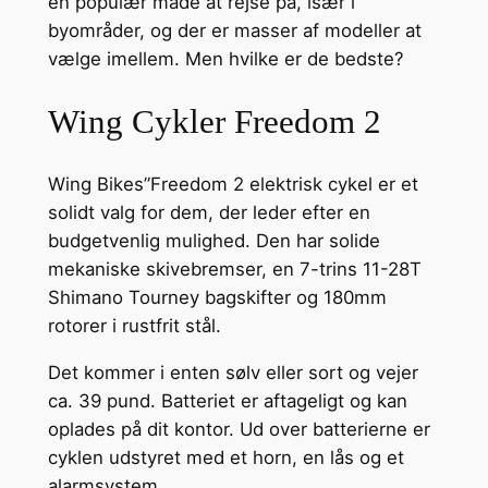
en populær måde at rejse på, især i
byområder, og der er masser af modeller at
vælge imellem. Men hvilke er de bedste?
Wing Cykler Freedom 2
Wing Bikes”Freedom 2 elektrisk cykel er et
solidt valg for dem, der leder efter en
budgetvenlig mulighed. Den har solide
mekaniske skivebremser, en 7-trins 11-28T
Shimano Tourney bagskifter og 180mm
rotorer i rustfrit stål.
Det kommer i enten sølv eller sort og vejer
ca. 39 pund. Batteriet er aftageligt og kan
oplades på dit kontor. Ud over batterierne er
cyklen udstyret med et horn, en lås og et
alarmsystem.