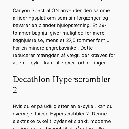
Canyon Spectral:ON anvender den samme
affjedringsplatform som sin forgænger og
bevarer en blandet hjulopsætning. Et 29-
tommer baghjul giver mulighed for mere
baghjulsrejse, mens et 27,5 tommer forhjul
har en mindre angrebsvinkel. Dette
reducerer mængden af vægt, der kræves for
at en e-cykel kan rulle over forhindringer.
Decathlon Hyperscrambler
2
Hvis du er på udkig efter en e-cykel, kan du
overveje Juiced Hyperscrabbler 2. Denne
elektriske cykel tilbyder et slankt, moderne
design, der er bygget til at håndtere alle