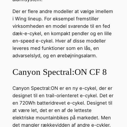
Der er flere andre modeller at vælge imellem
i Wing lineup. For eksempel fremstiller
virksomheden en model svarende til en fed
dæk-e-cykel, en kompakt pendler og en lille
en-speed e-cykel. Hver af disse modeller
leveres med funktioner som en lås, en
advarselslyd, og en ørebøjningsalarm.
Canyon Spectral:ON CF 8
Canyon Spectral:ON er en ny e-cykel, der er
designet til en trail-orienteret e-cykel. Det er
en 720Wh batteridrevet e-cykel. Designet til
at være let, det er en af de letteste
elektriske mountainbikes på markedet. Men
det mangler rækkevidden af andre e-cykler.