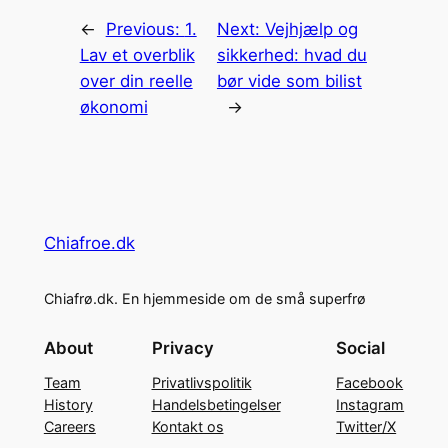
←
Previous:
1.
Next:
Vejhjælp og
Lav et overblik
sikkerhed: hvad du
over din reelle
bør vide som bilist
økonomi
→
Chiafroe.dk
Chiafrø.dk. En hjemmeside om de små superfrø
About
Privacy
Social
Team
Privatlivspolitik
Facebook
History
Handelsbetingelser
Instagram
Careers
Kontakt os
Twitter/X