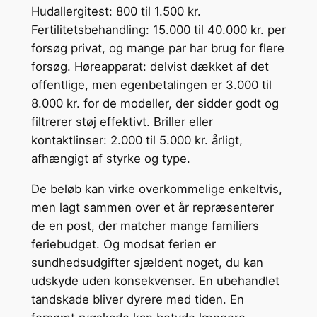
Hudallergitest: 800 til 1.500 kr.
Fertilitetsbehandling: 15.000 til 40.000 kr. per
forsøg privat, og mange par har brug for flere
forsøg. Høreapparat: delvist dækket af det
offentlige, men egenbetalingen er 3.000 til
8.000 kr. for de modeller, der sidder godt og
filtrerer støj effektivt. Briller eller
kontaktlinser: 2.000 til 5.000 kr. årligt,
afhængigt af styrke og type.
De beløb kan virke overkommelige enkeltvis,
men lagt sammen over et år repræsenterer
de en post, der matcher mange familiers
feriebudget. Og modsat ferien er
sundhedsudgifter sjældent noget, du kan
udskyde uden konsekvenser. En ubehandlet
tandskade bliver dyrere med tiden. En