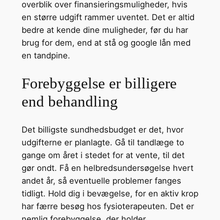
overblik over finansieringsmuligheder, hvis
en større udgift rammer uventet. Det er altid
bedre at kende dine muligheder, før du har
brug for dem, end at stå og google lån med
en tandpine.
Forebyggelse er billigere
end behandling
Det billigste sundhedsbudget er det, hvor
udgifterne er planlagte. Gå til tandlæge to
gange om året i stedet for at vente, til det
gør ondt. Få en helbredsundersøgelse hvert
andet år, så eventuelle problemer fanges
tidligt. Hold dig i bevægelse, for en aktiv krop
har færre besøg hos fysioterapeuten. Det er
nemlig forebyggelse, der holder