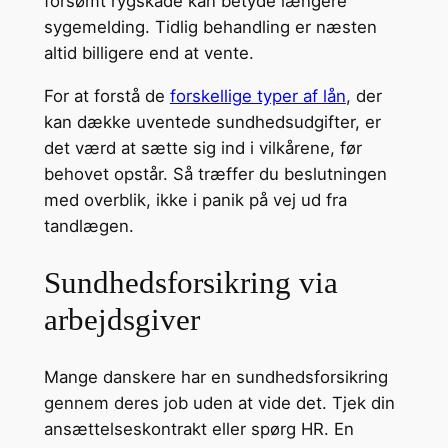
forsømt rygskade kan betyde længere
sygemelding. Tidlig behandling er næsten
altid billigere end at vente.
For at forstå de
forskellige typer af lån
, der
kan dække uventede sundhedsudgifter, er
det værd at sætte sig ind i vilkårene, før
behovet opstår. Så træffer du beslutningen
med overblik, ikke i panik på vej ud fra
tandlægen.
Sundhedsforsikring via
arbejdsgiver
Mange danskere har en sundhedsforsikring
gennem deres job uden at vide det. Tjek din
ansættelseskontrakt eller spørg HR. En