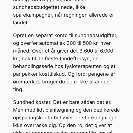
sundhedsbudgettet nede, ikke
sparekampagner, når regningen allerede er
landet.
Opret en separat konto til sundhedsudgifter,
og overfør automatisk 300 til 500 kr. hver
måned. Over et år giver det 3.600 til 6.000
kr., nok til de fleste tandeftersyn, en
behandlingsserie hos fysioterapeuten og et
par pakker kosttilskud. Og fordi pengene er
øremærket, bruger du dem ikke til andre
ting.
Sundhed koster. Det er bare sådan det er.
Men med lidt planlægning og den dedikerede
opsparingskonto behøver de store regninger
ikke overraske dig. Og den ro, det giver at
vide, at pengene er der, er egentlig lige så