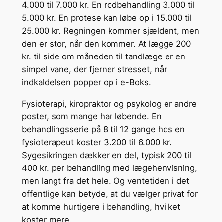
4.000 til 7.000 kr. En rodbehandling 3.000 til
5.000 kr. En protese kan løbe op i 15.000 til
25.000 kr. Regningen kommer sjældent, men
den er stor, når den kommer. At lægge 200
kr. til side om måneden til tandlæge er en
simpel vane, der fjerner stresset, når
indkaldelsen popper op i e-Boks.
Fysioterapi, kiropraktor og psykolog er andre
poster, som mange har løbende. En
behandlingsserie på 8 til 12 gange hos en
fysioterapeut koster 3.200 til 6.000 kr.
Sygesikringen dækker en del, typisk 200 til
400 kr. per behandling med lægehenvisning,
men langt fra det hele. Og ventetiden i det
offentlige kan betyde, at du vælger privat for
at komme hurtigere i behandling, hvilket
koster mere.